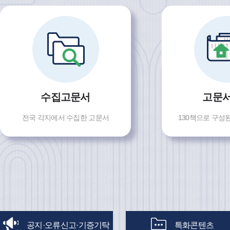
수집고문서
고문
전국 각지에서 수집한 고문서
130책으로 구성
공지·오류신고·기증기탁
특화콘텐츠